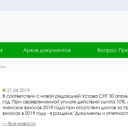
я
Архив документов
Вопрос Пр
сти
21.04.2019
В соответствии с новой редакцией Устава СНТ 30 апрел
год. При своевременной уплате действует льгота 10%.
членских взносов 2019 года при отсутствии долгов за
взносах в 2019 году - в разделе "Документы и отчетность
← Все новости