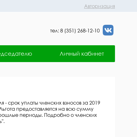
Авторизация
тел: 8 (351) 268-12-10
едседателю
Личный кабинет
я - срок уплаты членских взносов за 2019
 Льгота предоставляется на всю сумму
 прошлые периоды. Подробно о членских
".